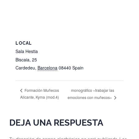
LOCAL
Sala Hestia
Biscaia, 25
Cardedeu
,
Barcelona
08440
Spain
monográfico «trabajar las
Formación Muñecos
Alicante, Kyma (mod.4)
emociones con muñecos»
DEJA UNA RESPUESTA