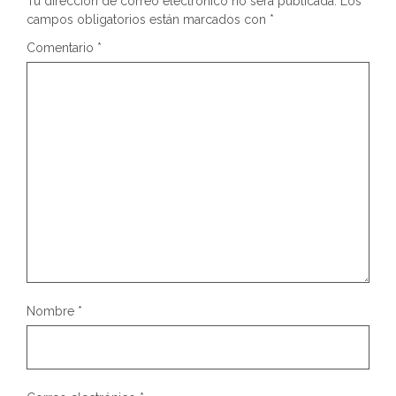
Tu dirección de correo electrónico no será publicada.
Los
campos obligatorios están marcados con
*
Comentario
*
Nombre
*