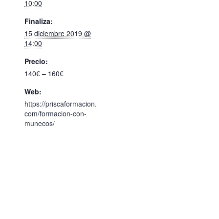
10:00
Finaliza:
15 diciembre 2019 @
14:00
Precio:
140€ – 160€
Web:
https://priscaformacion.
com/formacion-con-
munecos/