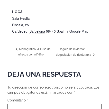
LOCAL
Sala Hestia
Biscaia, 25
Cardedeu
,
Barcelona
08440
Spain
+ Google Map
Regalo de invierno:
Monográfico «El uso de
muñecos con niñ@s»
degustación de risoterapia
DEJA UNA RESPUESTA
Tu dirección de correo electrónico no será publicada.
Los
campos obligatorios están marcados con
*
Comentario
*