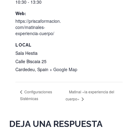
10:30 - 13:30
Web:
https://priscaformacion.
com/matinales-
experiencia-cuerpo/
LOCAL
Sala Hestia
Calle Biscaia 25
Cardedeu
,
Spain
+ Google Map
Matinal «la experiencia del
Configuraciones
Sistémicas
cuerpo»
DEJA UNA RESPUESTA