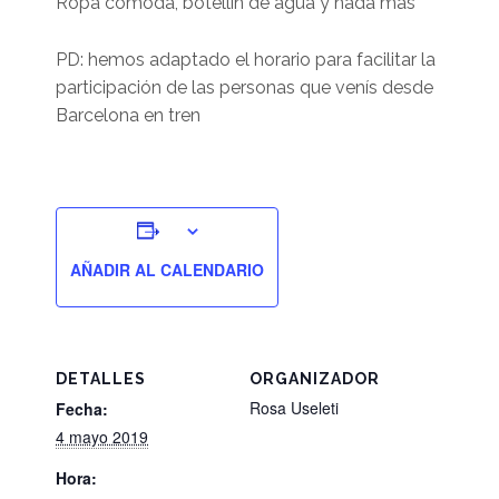
Ropa cómoda, botellín de agua y nada más
PD: hemos adaptado el horario para facilitar la
participación de las personas que venís desde
Barcelona en tren
AÑADIR AL CALENDARIO
DETALLES
ORGANIZADOR
Rosa Useleti
Fecha:
4 mayo 2019
Hora: