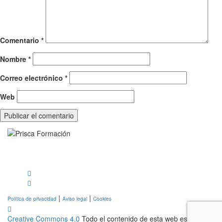
Comentario
*
Nombre
*
Correo electrónico
*
Web
|
|
Política de privacidad
Aviso legal
Cookies
Creative Commons 4.0
Todo el contenido de esta web está sujeto