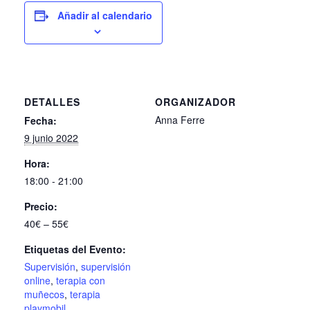
Añadir al calendario
DETALLES
ORGANIZADOR
Anna Ferre
Fecha:
9 junio 2022
Hora:
18:00 - 21:00
Precio:
40€ – 55€
Etiquetas del Evento:
Supervisión
,
supervisión
online
,
terapia con
muñecos
,
terapia
playmobil