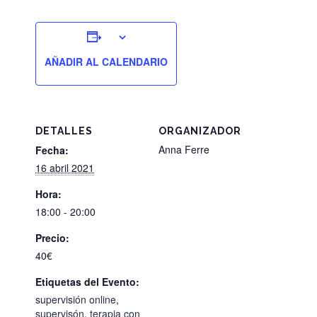
AÑADIR AL CALENDARIO
DETALLES
ORGANIZADOR
Anna Ferre
Fecha:
16 abril 2021
Hora:
18:00 - 20:00
Precio:
40€
Etiquetas del Evento:
supervisión online
,
supervisón
,
terapia con