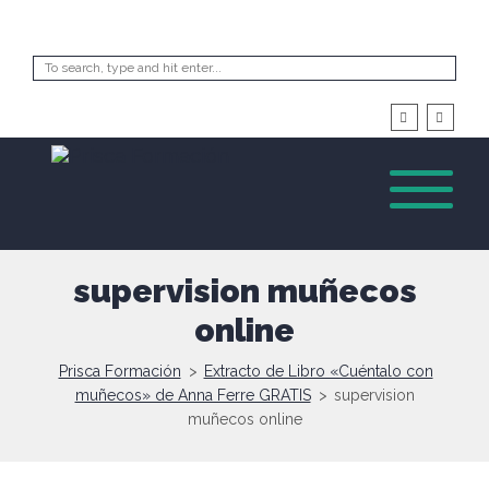
supervision muñecos
online
Prisca Formación
>
Extracto de Libro «Cuéntalo con
muñecos» de Anna Ferre GRATIS
>
supervision
muñecos online