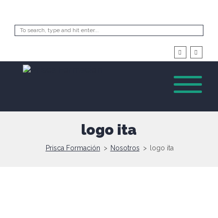
logo ita
Prisca Formación
>
Nosotros
>
logo ita