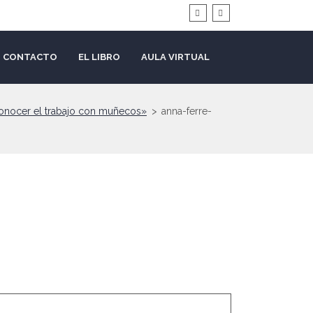
CONTACTO
EL LIBRO
AULA VIRTUAL
conocer el trabajo con muñecos»
>
anna-ferre-