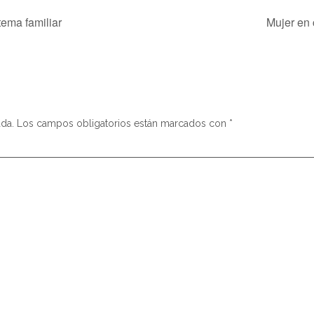
ema familiar
Mujer en 
ada.
Los campos obligatorios están marcados con
*