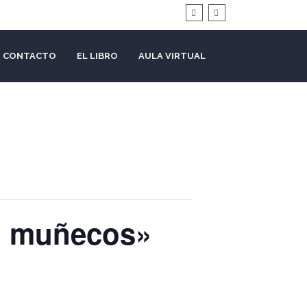
CONTACTO
EL LIBRO
AULA VIRTUAL
on muñecos»