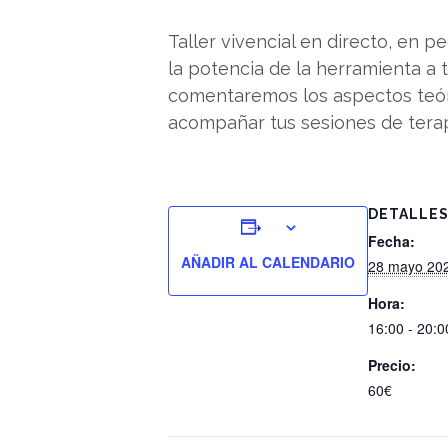
Taller vivencial en directo, en 
la potencia de la herramienta a t
comentaremos los aspectos teór
acompañar tus sesiones de tera
DETALLE
Fecha:
AÑADIR AL CALENDARIO
28 mayo 20
Hora:
16:00 - 20:0
Precio:
60€