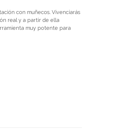
ntación con muñecos. Vivenciarás
n real y a partir de ella
erramienta muy potente para