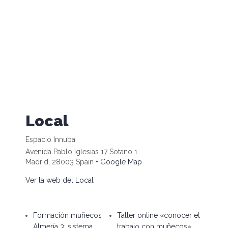
Local
Espacio Innuba
Avenida Pablo Iglesias 17 Sotano 1
Madrid
,
28003
Spain
+ Google Map
Ver la web del Local
Formación muñecos
Taller online «conocer el
Almería 3: sistema
trabajo con muñecos»