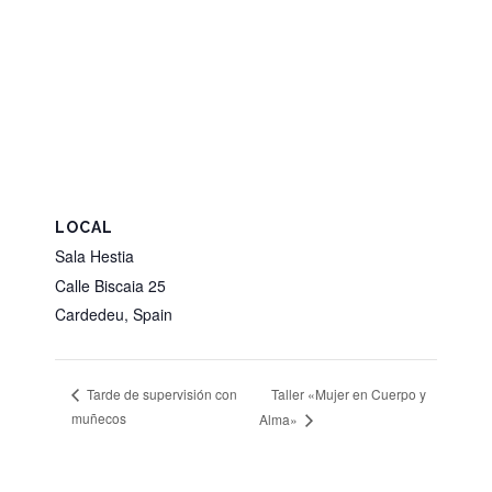
LOCAL
Sala Hestia
Calle Biscaia 25
Cardedeu
,
Spain
Taller «Mujer en Cuerpo y
Tarde de supervisión con
muñecos
Alma»