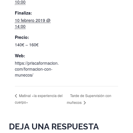
10:00
Finaliza:
10 febrero 2019 @
14:00
Precio:
140€ – 160€
Web:
https://priscaformacion.
com/formacion-con-
munecos/
Tarde de Supervisión con
Matinal «la experiencia del
cuerpo»
muñecos
DEJA UNA RESPUESTA