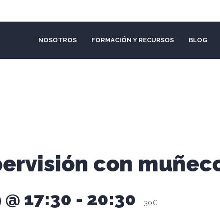
NOSOTROS
FORMACIÓN Y RECURSOS
BLOG
pervisión con muñec
 @ 17:30
-
20:30
30€