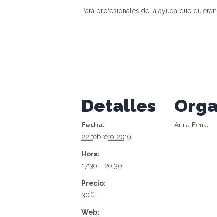
Para profesionales de la ayuda que quiera
Detalles
Orga
Fecha:
Anna Ferre
22 febrero 2019
Hora:
17:30 - 20:30
Precio:
30€
Web: