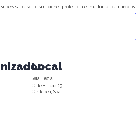
n supervisar casos o situaciones profesionales mediante los muñecos
nizador
Local
Sala Hestia
Calle Biscaia 25
Cardedeu
,
Spain