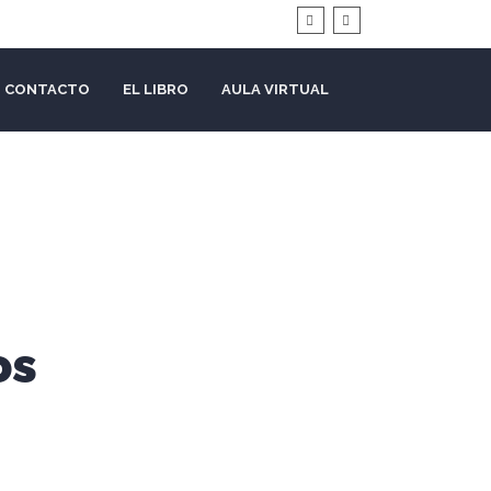
CONTACTO
EL LIBRO
AULA VIRTUAL
os