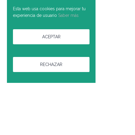
Esta web usa cookies para mejorar tu
experiencia de usuario
Saber más
ACEPTAR
RECHAZAR