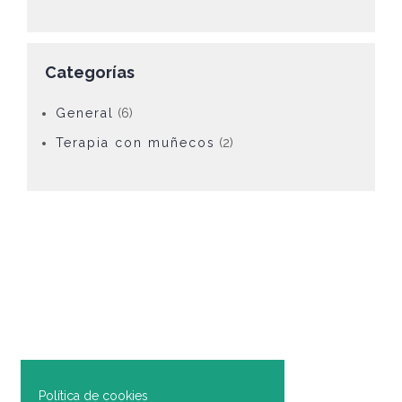
Valorado con
5.00
de 5
Categorías
General
(6)
Terapia con muñecos
(2)
Política de cookies