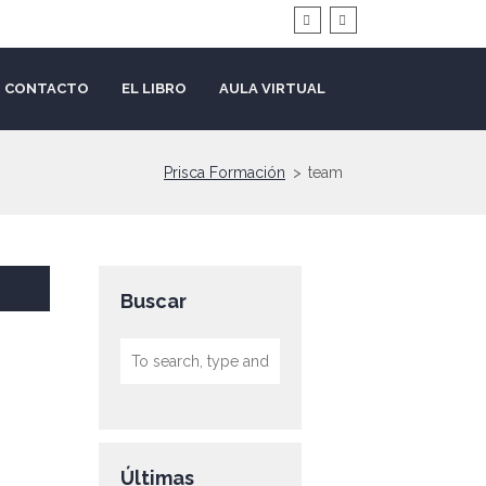
CONTACTO
EL LIBRO
AULA VIRTUAL
Prisca Formación
>
team
Buscar
Últimas