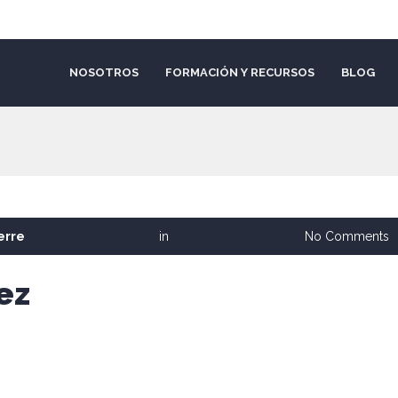
NOSOTROS
FORMACIÓN Y RECURSOS
BLOG
erre
in
No Comments
ez