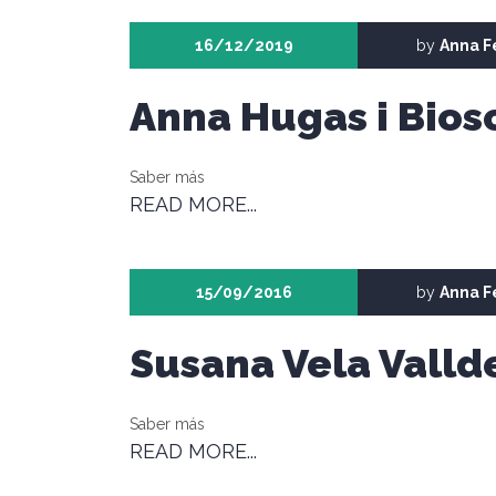
16/12/2019
by
Anna F
Anna Hugas i Bios
Saber más
READ MORE...
15/09/2016
by
Anna F
Susana Vela Valld
Saber más
READ MORE...