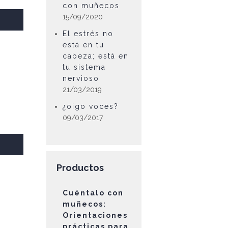
con muñecos
15/09/2020
El estrés no
está en tu
cabeza; está en
tu sistema
nervioso
21/03/2019
¿oigo voces?
09/03/2017
Productos
Cuéntalo con
muñecos:
Orientaciones
prácticas para