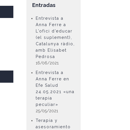
Entradas
Entrevista a
Anna Ferre a
L’ofici d’educar
(el suplement),
Catalunya ràdio,
amb Elisabet
Pedrosa
16/06/2021
Entrevista a
Anna Ferre en
Efe Salud
24.05.2021 «una
terapia
peculiar»
25/05/2021
Terapia y
asesoramiento