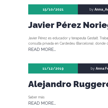
15/10/2021
by
Anna_A
Javier Pérez Nori
Javier Pérez es educador y terapeuta Gestalt. Tra
consulta privada en Cardedeu (Barcelona), donde o
READ MORE...
11/12/2019
by
Anna F
Alejandro Rugger
Saber más
READ MORE...