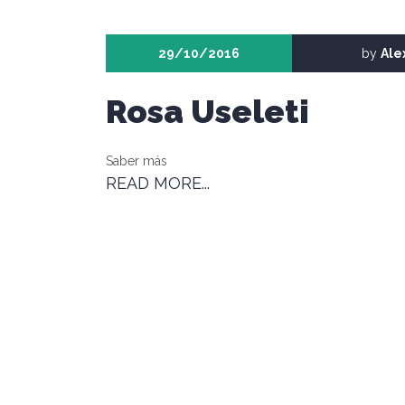
29/10/2016
by
Ale
Rosa Useleti
Saber más
READ MORE...