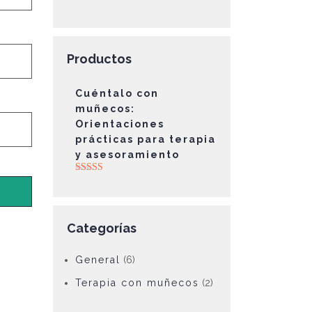
Productos
Cuéntalo con
muñecos:
Orientaciones
prácticas para terapia
y asesoramiento
Valorado con
5.00
de 5
Categorías
General
(6)
Terapia con muñecos
(2)