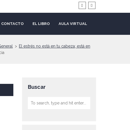
CONTACTO
EL LIBRO
AULA VIRTUAL
General
>
El estrés no está en tu cabeza; está en
cia
Buscar