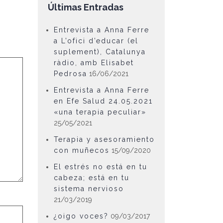
Últimas Entradas
Entrevista a Anna Ferre
a L’ofici d’educar (el
suplement), Catalunya
ràdio, amb Elisabet
Pedrosa
16/06/2021
Entrevista a Anna Ferre
en Efe Salud 24.05.2021
«una terapia peculiar»
25/05/2021
Terapia y asesoramiento
con muñecos
15/09/2020
El estrés no está en tu
cabeza; está en tu
sistema nervioso
21/03/2019
¿oigo voces?
09/03/2017