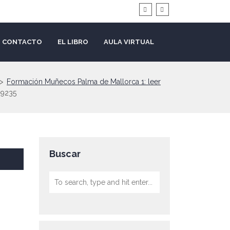
CONTACTO
EL LIBRO
AULA VIRTUAL
>
Formación Muñecos Palma de Mallorca 1: leer
9235
Buscar