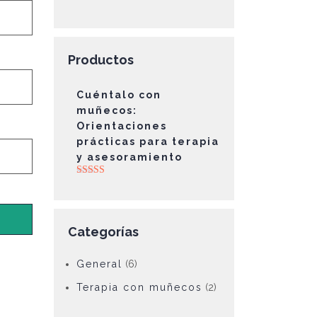
Productos
Cuéntalo con
muñecos:
Orientaciones
prácticas para terapia
y asesoramiento
Valorado con
5.00
de 5
Categorías
General
(6)
Terapia con muñecos
(2)