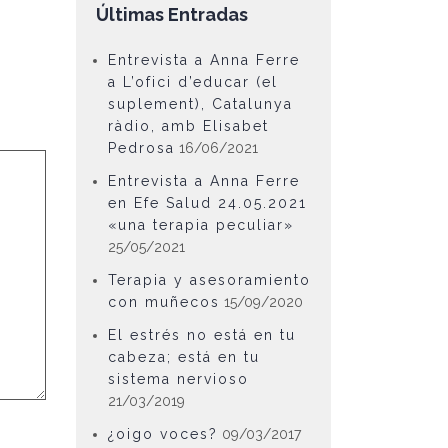
Últimas Entradas
Entrevista a Anna Ferre
a L’ofici d’educar (el
suplement), Catalunya
ràdio, amb Elisabet
Pedrosa
16/06/2021
Entrevista a Anna Ferre
en Efe Salud 24.05.2021
«una terapia peculiar»
25/05/2021
Terapia y asesoramiento
con muñecos
15/09/2020
El estrés no está en tu
cabeza; está en tu
sistema nervioso
21/03/2019
¿oigo voces?
09/03/2017