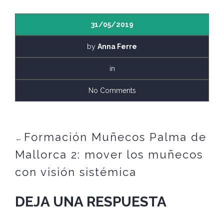
31/05/2019
by
Anna Ferre
in
No Comments
Formación Muñecos Palma de
←
Mallorca 2: mover los muñecos
con visión sistémica
DEJA UNA RESPUESTA