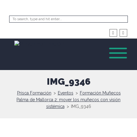
IMG_9346
Prisca Formación
>
Eventos
>
Formación Muñecos
Palma de Mallorca 2: mover los muñecos con visión
sistémica
>
IMG_9346