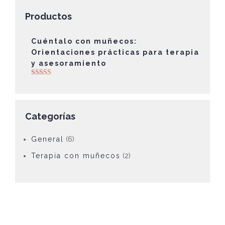
Productos
Cuéntalo con muñecos:
Orientaciones prácticas para terapia
y asesoramiento
Valorado con
5.00
de 5
Categorías
General
(6)
Terapia con muñecos
(2)