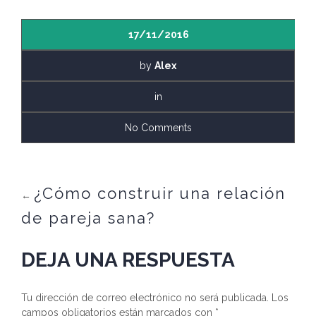
17/11/2016
by
Alex
in
No Comments
¿Cómo construir una relación
←
de pareja sana?
DEJA UNA RESPUESTA
Tu dirección de correo electrónico no será publicada.
Los
campos obligatorios están marcados con
*