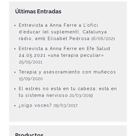
Últimas Entradas
Entrevista a Anna Ferre a L’ofici
d’educar (el suplement), Catalunya
ràdio, amb Elisabet Pedrosa
16/06/2021
Entrevista a Anna Ferre en Efe Salud
24.05.2021 «una terapia peculiar»
25/05/2021
Terapia y asesoramiento con muñecos
15/09/2020
El estrés no está en tu cabeza; está en
tu sistema nervioso
21/03/2019
¿oigo voces?
09/03/2017
Productos