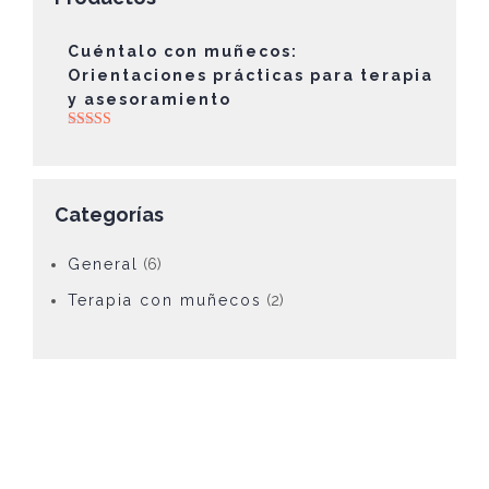
Cuéntalo con muñecos:
Orientaciones prácticas para terapia
y asesoramiento
Valorado con
5.00
de 5
Categorías
General
(6)
Terapia con muñecos
(2)