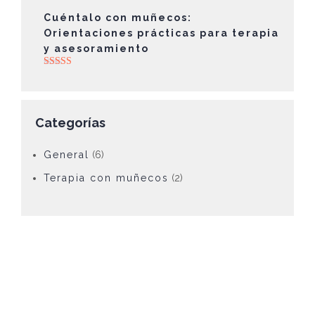
Cuéntalo con muñecos:
Orientaciones prácticas para terapia
y asesoramiento
Valorado con
5.00
de 5
Categorías
General
(6)
Terapia con muñecos
(2)