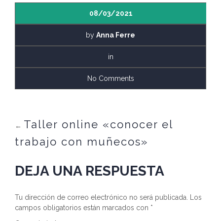
08/03/2021
by
Anna Ferre
in
No Comments
Taller online «conocer el
←
trabajo con muñecos»
DEJA UNA RESPUESTA
Tu dirección de correo electrónico no será publicada.
Los
campos obligatorios están marcados con
*