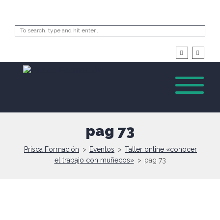
pag 73
Prisca Formación
>
Eventos
>
Taller online «conocer
el trabajo con muñecos»
>
pag 73